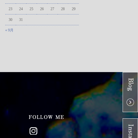
23
24
25
26
27
28
29
30
31
« 9月