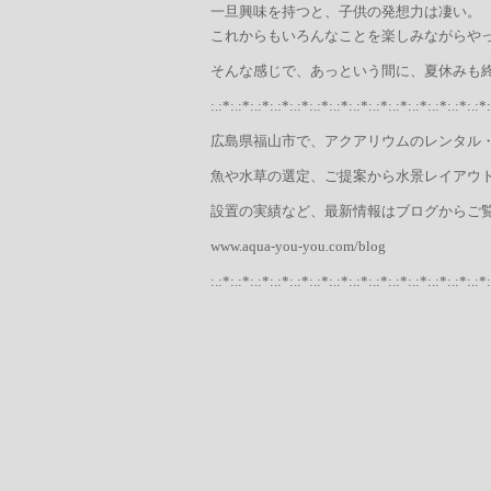
一旦興味を持つと、子供の発想力は凄い。
これからもいろんなことを楽しみながらやって
そんな感じで、あっという間に、夏休みも
:.:*:.:*:.:*:.:*:.:*:.:*:.:*:.:*:.:*:.:*:.:*:.:*:.:*:.:*:
広島県福山市で、アクアリウムのレンタル
魚や水草の選定、ご提案から水景レイアウ
設置の実績など、最新情報はブログからご
www.aqua-you-you.com/blog
:.:*:.:*:.:*:.:*:.:*:.:*:.:*:.:*:.:*:.:*:.:*:.:*:.:*:.:*: