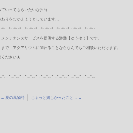
いってもらいたいな(^-^)
終わりをむかえようとしています…
.:*::.:*:.:*:.:*:.:*:.:*:.:*:.:*:.:*:.:*:.:*:.:*:.:*::.:*:.:*:.:*:.:*:.:
・メンテナンスサービスを提供する游遊【ゆうゆう】です。
トまで、アクアリウムに関わることならなんでもご相談いただけます。
覧ください★
.:*::.:*:.:*:.:*:.:*:.:*:.:*:.:*:.:*:.:*:.:*:.:*:.:*::.:*:.:*:.:*:.:*:.:
←
夏の風物詩
ちょっと嬉しかったこと…
→