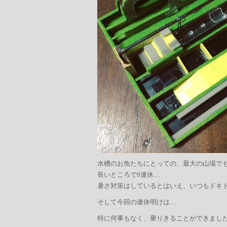
水槽のお魚たちにとっての、最大の山場で
長いところで9連休…
暑さ対策はしているとはいえ、いつもドキ
そして今回の連休明けは…
特に何事もなく、乗りきることができました(^