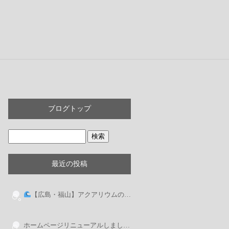
ブログトップ
最近の投稿
【広島・福山】アクアリウムの設置なら游遊（ゆうゆう）へ！
ホームページリニューアルしました。