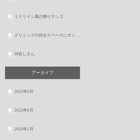
ミドリイシ風の飾りサンゴ
クリニックの待合スペースにサンゴ水槽（倉敷市導入事例）
仲良しさん
アーカイブ
2025年9月
2023年6月
2020年1月