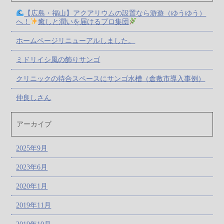
【広島・福山】アクアリウムの設置なら游遊（ゆうゆう）
へ！
癒しと潤いを届けるプロ集団
ホームページリニューアルしました。
ミドリイシ風の飾りサンゴ
クリニックの待合スペースにサンゴ水槽（倉敷市導入事例）
仲良しさん
アーカイブ
2025年9月
2023年6月
2020年1月
2019年11月