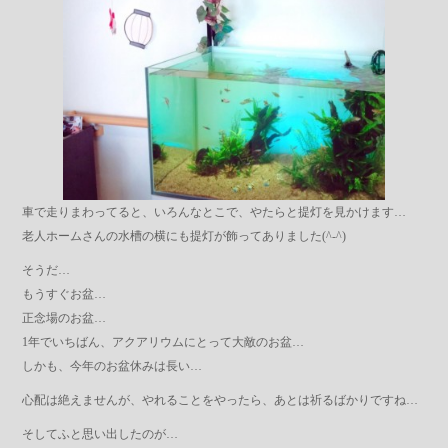
車で走りまわってると、いろんなとこで、やたらと提灯を見かけます…
老人ホームさんの水槽の横にも提灯が飾ってありました(^-^)
そうだ…
もうすぐお盆…
正念場のお盆…
1年でいちばん、アクアリウムにとって大敵のお盆…
しかも、今年のお盆休みは長い…
心配は絶えませんが、やれることをやったら、あとは祈るばかりですね…
そしてふと思い出したのが…